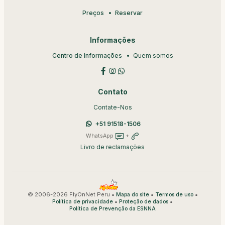
Preços
Reservar
Informações
Centro de Informações
Quem somos
Contato
Contate-Nos
+51 91518-1506
WhatsApp
+
Livro de reclamações
© 2006-2026 FlyOnNet Peru •
•
•
Mapa do site
Termos de uso
•
•
Política de privacidade
Proteção de dados
Política de Prevenção da ESNNA