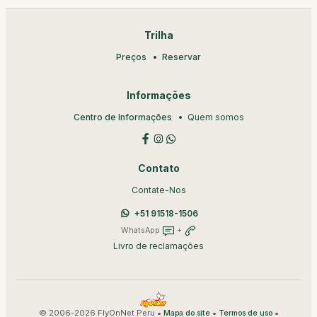
Trilha
Preços
Reservar
Informações
Centro de Informações
Quem somos
Contato
Contate-Nos
+51 91518-1506
WhatsApp
+
Livro de reclamações
© 2006-2026 FlyOnNet Peru •
•
•
Mapa do site
Termos de uso