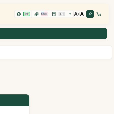
PT
USD