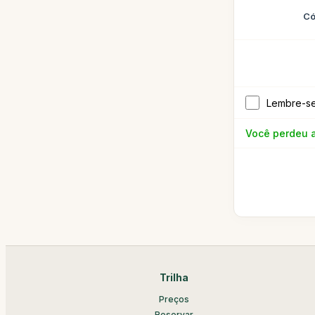
Có
Lembre-s
Você perdeu 
Trilha
Preços
Reservar