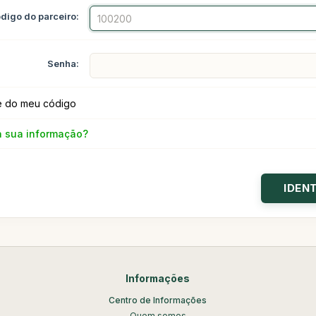
digo do parceiro:
Senha:
e do meu código
a sua informação?
Informações
Centro de Informações
Quem somos