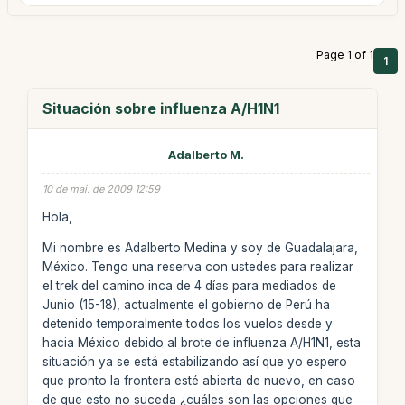
Page 1 of 1
1
Situación sobre influenza A/H1N1
Adalberto M.
10 de mai. de 2009 12:59
Hola,
Mi nombre es Adalberto Medina y soy de Guadalajara,
México. Tengo una reserva con ustedes para realizar
el trek del camino inca de 4 días para mediados de
Junio (15-18), actualmente el gobierno de Perú ha
detenido temporalmente todos los vuelos desde y
hacia México debido al brote de influenza A/H1N1, esta
situación ya se está estabilizando así que yo espero
que pronto la frontera esté abierta de nuevo, en caso
de que esto no suceda ¿cuáles son las opciones que