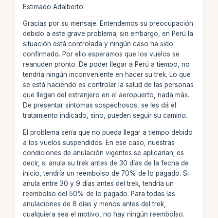
Estimado Adalberto:
Gracias por su mensaje. Entendemos su preocupación
debido a este grave problema; sin embargo, en Perú la
situación está controlada y ningún caso ha sido
confirmado. Por ello esperamos que los vuelos se
reanuden pronto. De poder llegar a Perú a tiempo, no
tendría ningún inconveniente en hacer su trek. Lo que
se está haciendo es controlar la salud de las personas
que llegan del extranjero en el aeropuerto, nada más.
De presentar síntomas sospechosos, se les dá el
tratamiento indicado, sino, pueden seguir su camino.
El problema sería que no pueda llegar a tiempo debido
a los vuelos suspendidos. En ese caso, nuestras
condiciones de anulación vigentes se aplicarían; es
decir, si anula su trek antes de 30 días de la fecha de
inicio, tendría un reembolso de 70% de lo pagado. Si
anula entre 30 y 9 días antes del trek, tendría un
reembolso del 50% de lo pagado. Para todas las
anulaciones de 8 días y menos antes del trek,
cualquiera sea el motivo, no hay ningún reembolso.