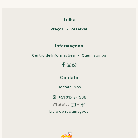
Trilha
Preços
Reservar
Informações
Centro de Informações
Quem somos
Contato
Contate-Nos
+51 91518-1506
WhatsApp
+
Livro de reclamações