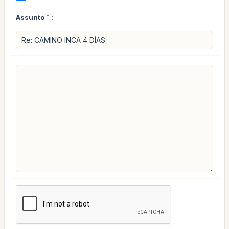
Assunto
*
: