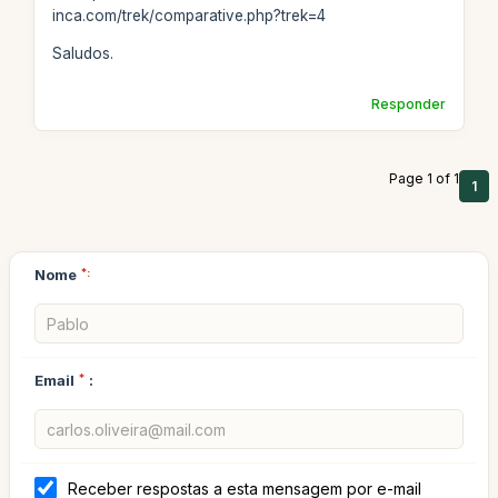
inca.com/trek/comparative.php?trek=4
Saludos.
Responder
Page 1 of 1
1
Nome
*:
Email
*
:
Receber respostas a esta mensagem por e-mail