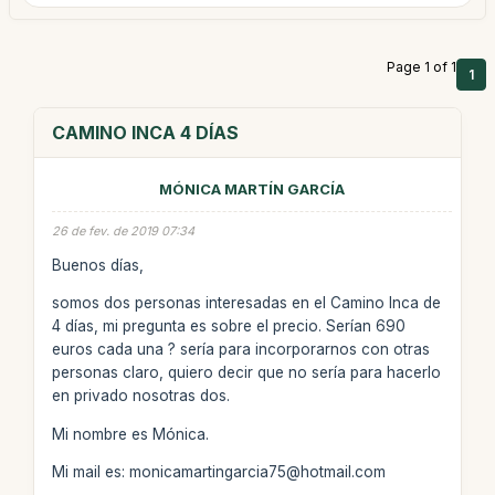
Page 1 of 1
1
CAMINO INCA 4 DÍAS
MÓNICA MARTÍN GARCÍA
26 de fev. de 2019 07:34
Buenos días,
somos dos personas interesadas en el Camino Inca de
4 días, mi pregunta es sobre el precio. Serían 690
euros cada una ? sería para incorporarnos con otras
personas claro, quiero decir que no sería para hacerlo
en privado nosotras dos.
Mi nombre es Mónica.
Mi mail es: monicamartingarcia75@hotmail.com