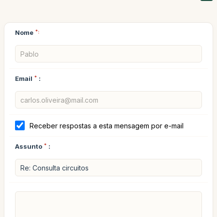
Nome
*:
Email
*
:
Receber respostas a esta mensagem por e-mail
Assunto
*
: