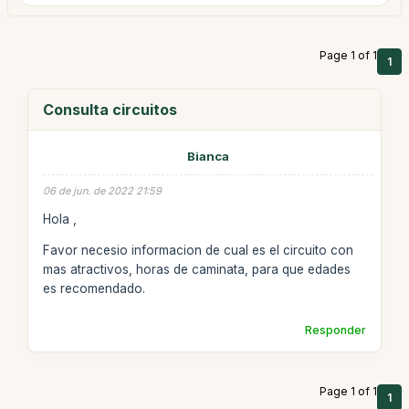
Page 1 of 1
1
Consulta circuitos
Bianca
06 de jun. de 2022 21:59
Hola ,
Favor necesio informacion de cual es el circuito con
mas atractivos, horas de caminata, para que edades
es recomendado.
Responder
Page 1 of 1
1