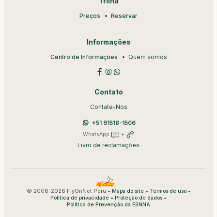
Trilha
Preços
Reservar
Informações
Centro de Informações
Quem somos
Contato
Contate-Nos
+51 91518-1506
WhatsApp
+
Livro de reclamações
© 2006-2026 FlyOnNet Peru •
•
•
Mapa do site
Termos de uso
•
•
Política de privacidade
Proteção de dados
Política de Prevenção da ESNNA