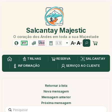
Salcantay Majestic
O coração dos Andes em toda a sua Majestade
PT
USD
TRILHAS
RESERVA
SALCANTAY
INFORMAÇÃO
SERVIÇO AO CLIENTE
Retornar à lista
Nova mensagem
Mensagem anterior
Próxima mensagem