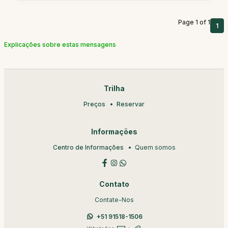
Page 1 of 1
1
Explicações sobre estas mensagens
Trilha
Preços
Reservar
Informações
Centro de Informações
Quem somos
Contato
Contate-Nos
+51 91518-1506