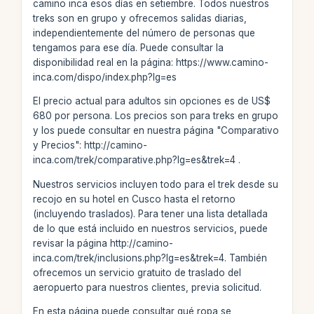
camino inca esos días en setiembre. Todos nuestros
treks son en grupo y ofrecemos salidas diarias,
independientemente del número de personas que
tengamos para ese día. Puede consultar la
disponibilidad real en la página: https://www.camino-
inca.com/dispo/index.php?lg=es
El precio actual para adultos sin opciones es de US$
680 por persona. Los precios son para treks en grupo
y los puede consultar en nuestra página "Comparativo
y Precios": http://camino-
inca.com/trek/comparative.php?lg=es&trek=4 .
Nuestros servicios incluyen todo para el trek desde su
recojo en su hotel en Cusco hasta el retorno
(incluyendo traslados). Para tener una lista detallada
de lo que está incluido en nuestros servicios, puede
revisar la página http://camino-
inca.com/trek/inclusions.php?lg=es&trek=4. También
ofrecemos un servicio gratuito de traslado del
aeropuerto para nuestros clientes, previa solicitud.
En esta página puede consultar qué ropa se