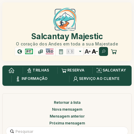
Salcantay Majestic
O coração dos Andes em toda a sua Majestade
PT
USD
TRILHAS
RESERVA
SALCANTAY
INFORMAÇÃO
SERVIÇO AO CLIENTE
Retornar à lista
Nova mensagem
Mensagem anterior
Próxima mensagem