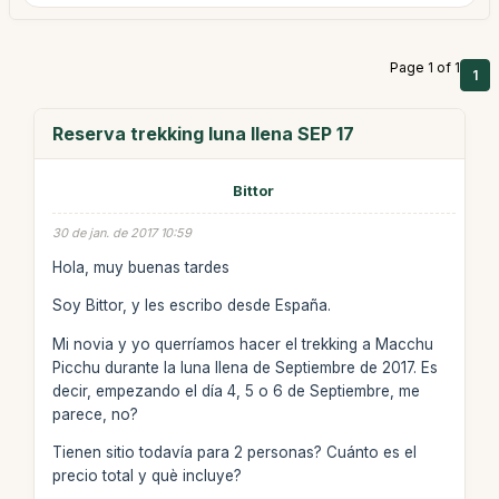
Page 1 of 1
1
Reserva trekking luna llena SEP 17
Bittor
30 de jan. de 2017 10:59
Hola, muy buenas tardes
Soy Bittor, y les escribo desde España.
Mi novia y yo querríamos hacer el trekking a Macchu
Picchu durante la luna llena de Septiembre de 2017. Es
decir, empezando el día 4, 5 o 6 de Septiembre, me
parece, no?
Tienen sitio todavía para 2 personas? Cuánto es el
precio total y què incluye?