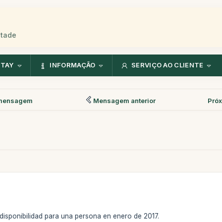
stade
NTAY
INFORMAÇÃO
SERVIÇO AO CLIENTE
mensagem
Mensagem anterior
Pró
 disponibilidad para una persona en enero de 2017.